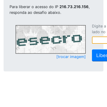
Para liberar o acesso
do IP
216.73.216.156
,
responda ao desafio abaixo.
Digite 
lado no
[trocar imagem]