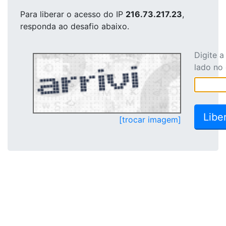
Para liberar o acesso
do IP
216.73.217.23
,
responda ao desafio abaixo.
Digite 
lado no
[trocar imagem]