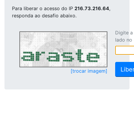
Para liberar o acesso
do IP
216.73.216.64
,
responda ao desafio abaixo.
Digite 
lado no
[trocar imagem]