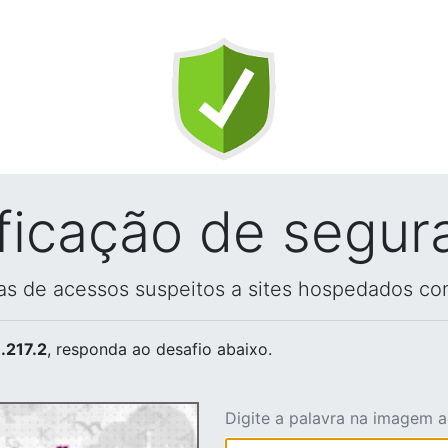
ificação de segur
vas de acessos suspeitos a sites hospedados co
.217.2
, responda ao desafio abaixo.
Digite a palavra na imagem 