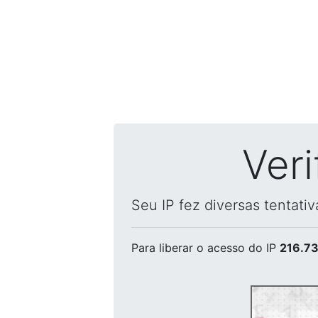
Ver
Seu IP fez diversas tentati
Para liberar o acesso
do IP
216.73