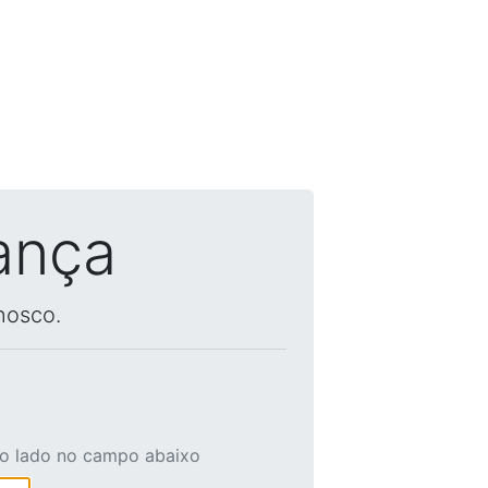
ança
nosco.
ao lado no campo abaixo