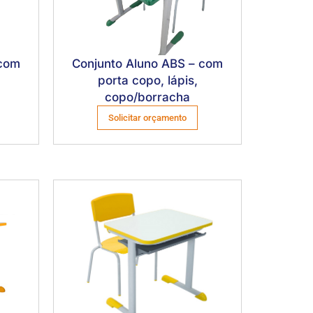
 com
Conjunto Aluno ABS – com
porta copo, lápis,
copo/borracha
Solicitar orçamento