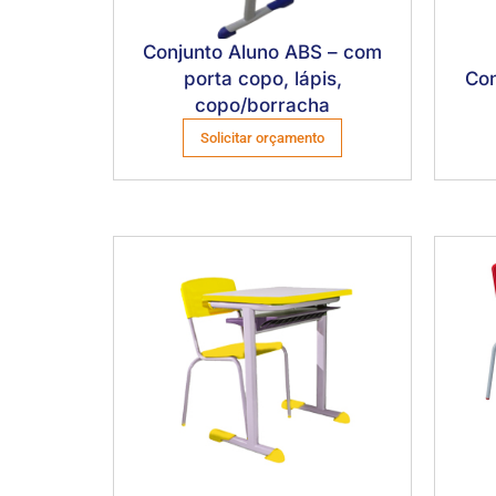
Conjunto Aluno ABS – com
porta copo, lápis,
Con
copo/borracha
Solicitar orçamento