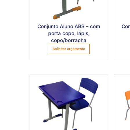
Conjunto Aluno ABS – com
Con
porta copo, lápis,
copo/borracha
Solicitar orçamento